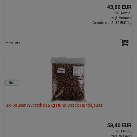
43,60 EUR
inkl. MwSt.,
zzgl. Versand
Grundpreis: 21,80 EUR/kg
mehr Info
Bio JausenWürstchen 2kg Hund Snack Hundejause
58,40 EUR
inkl. MwSt.,
zzgl. Versand