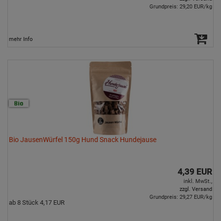
Grundpreis: 29,20 EUR/kg
mehr Info
Bio JausenWürfel 150g Hund Snack Hundejause
4,39 EUR
inkl. MwSt.,
zzgl. Versand
Grundpreis: 29,27 EUR/kg
ab 8 Stück 4,17 EUR