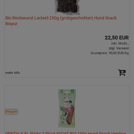
Bio Rindswurst Leckerli 250g (grobgeschnitten) Hund Snack
Biopur
22,50 EUR
inkl. MwSt.,
zzgl. Versand
Grundpreis: 90,00 EUR/kg
mehr Info
DENTALS XL Sticks 2 Stück NICHT BIO 100g Hund Snack VegDog