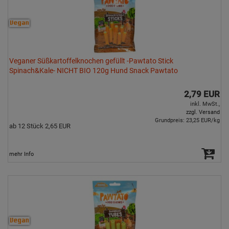
Veganer Süßkartoffelknochen gefüllt -Pawtato Stick
Spinach&Kale- NICHT BIO 120g Hund Snack Pawtato
2,79 EUR
inkl. MwSt.,
zzgl. Versand
Grundpreis: 23,25 EUR/kg
ab 12 Stück 2,65 EUR
mehr Info