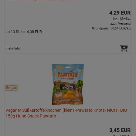
4,29 EUR
inkl. MwSt.,
zzgl. Versand
Grundpreis: 30,64 EUR/kg
ab 10 Stück 4,08 EUR
mehr Info
Veganer Süßkartoffelknochen (klein) -Pawtato Knots- NICHT BIO
150g Hund Snack Pawtato
3,45 EUR