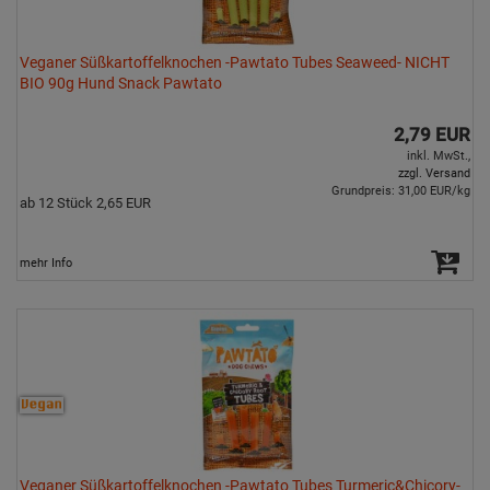
Veganer Süßkartoffelknochen -Pawtato Tubes Seaweed- NICHT
BIO 90g Hund Snack Pawtato
2,79 EUR
inkl. MwSt.,
zzgl. Versand
Grundpreis: 31,00 EUR/kg
ab 12 Stück 2,65 EUR
mehr Info
Veganer Süßkartoffelknochen -Pawtato Tubes Turmeric&Chicory-