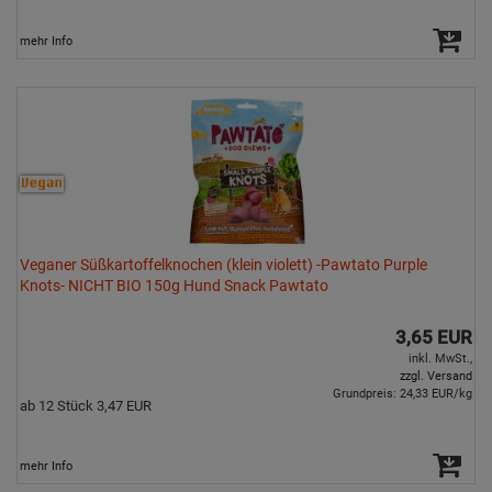
mehr Info
Veganer Süßkartoffelknochen (klein violett) -Pawtato Purple
Knots- NICHT BIO 150g Hund Snack Pawtato
3,65 EUR
inkl. MwSt.,
zzgl. Versand
Grundpreis: 24,33 EUR/kg
ab 12 Stück 3,47 EUR
mehr Info