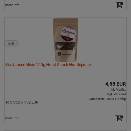
mehr Info
Bio JausenMinis 150g Hund Snack Hundejause
4,55 EUR
inkl. MwSt.,
zzgl. Versand
Grundpreis: 30,33 EUR/kg
ab 8 Stück 4,32 EUR
mehr Info