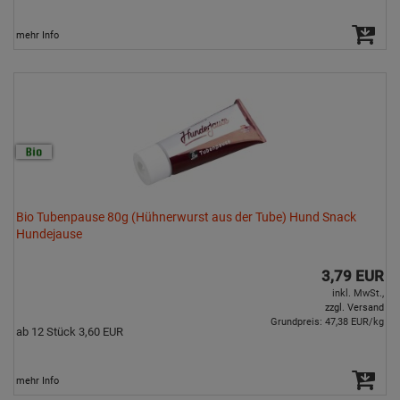
mehr Info
Bio Tubenpause 80g (Hühnerwurst aus der Tube) Hund Snack
Hundejause
3,79 EUR
inkl. MwSt.,
zzgl. Versand
Grundpreis: 47,38 EUR/kg
ab 12 Stück 3,60 EUR
mehr Info