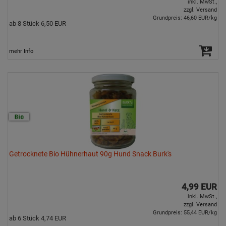
inkl. MwSt.,
zzgl. Versand
Grundpreis: 46,60 EUR/kg
ab 8 Stück 6,50 EUR
mehr Info
Getrocknete Bio Hühnerhaut 90g Hund Snack Burk's
4,99 EUR
inkl. MwSt.,
zzgl. Versand
Grundpreis: 55,44 EUR/kg
ab 6 Stück 4,74 EUR