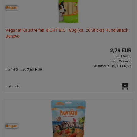
Veganer Kaustreifen NICHT BIO 180g (ca. 20 Sticks) Hund Snack
Benevo
2,79 EUR
inkl. MwSt.,
zzgl. Versand
Grundpreis: 15,50 EUR/kg
ab 14 Stück 2,65 EUR
mehr Info