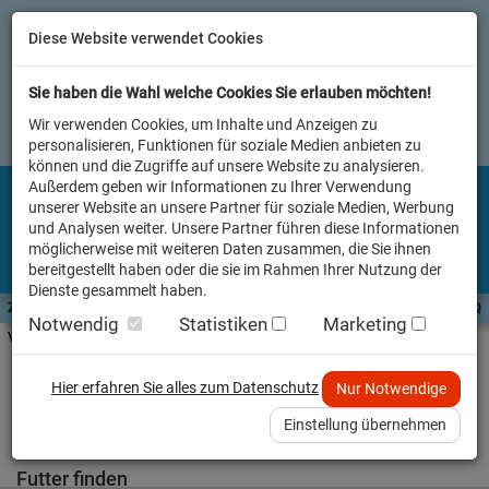
Diese Website verwendet Cookies
Sie haben die Wahl welche Cookies Sie erlauben möchten!
Wir verwenden Cookies, um Inhalte und Anzeigen zu
personalisieren, Funktionen für soziale Medien anbieten zu
können und die Zugriffe auf unsere Website zu analysieren.
Außerdem geben wir Informationen zu Ihrer Verwendung
unserer Website an unsere Partner für soziale Medien, Werbung
und Analysen weiter. Unsere Partner führen diese Informationen
möglicherweise mit weiteren Daten zusammen, die Sie ihnen
bereitgestellt haben oder die sie im Rahmen Ihrer Nutzung der
Dienste gesammelt haben.
Zutaten A-Z
Futterwissen
mit Vorrat SPAREN
AllesFinder
Service FAQ
Notwendig
Statistiken
Marketing
Verkäufer vor Ort
Startseite
Heimtier
Hund Snack
Hier erfahren Sie alles zum Datenschutz
Nur Notwendige
Hund Snack
Einstellung übernehmen
Futter finden