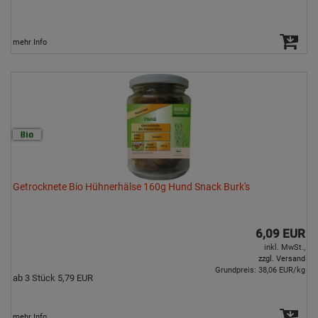
mehr Info
Getrocknete Bio Hühnerhälse 160g Hund Snack Burk's
6,09 EUR
inkl. MwSt.,
zzgl. Versand
Grundpreis: 38,06 EUR/kg
ab 3 Stück 5,79 EUR
mehr Info