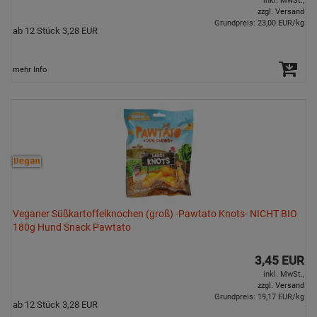
inkl. MwSt.,
zzgl. Versand
Grundpreis: 23,00 EUR/kg
ab 12 Stück 3,28 EUR
mehr Info
Veganer Süßkartoffelknochen (groß) -Pawtato Knots- NICHT BIO
180g Hund Snack Pawtato
3,45 EUR
inkl. MwSt.,
zzgl. Versand
Grundpreis: 19,17 EUR/kg
ab 12 Stück 3,28 EUR