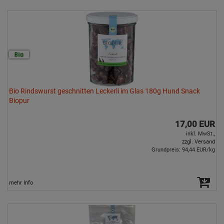
Bio Rindswurst geschnitten Leckerli im Glas 180g Hund Snack
Biopur
17,00 EUR
inkl. MwSt.,
zzgl. Versand
Grundpreis: 94,44 EUR/kg
mehr Info