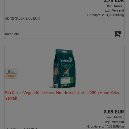
2,79 EUR
inkl. MwSt.,
zzgl. Versand
Grundpreis: 31,00 EUR/kg
ab 12 Stück 2,65 EUR
mehr Info
Bio Kekse Vegan für kleinere Hunde mehrfarbig 250g Hund Keks
Yarrah
3,59 EUR
inkl. MwSt.,
zzgl. Versand
Grundpreis: 14,36 EUR/kg