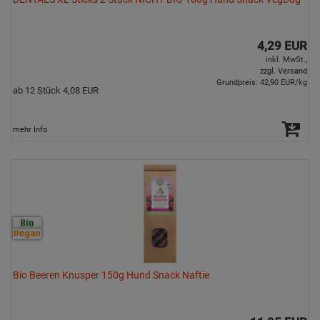
4,29 EUR
inkl. MwSt.,
zzgl. Versand
Grundpreis: 42,90 EUR/kg
ab 12 Stück 4,08 EUR
mehr Info
Bio Beeren Knusper 150g Hund Snack Naftie