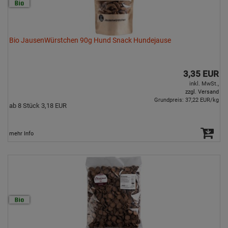
Bio JausenWürstchen 90g Hund Snack Hundejause
3,35 EUR
inkl. MwSt.,
zzgl. Versand
Grundpreis: 37,22 EUR/kg
ab 8 Stück 3,18 EUR
mehr Info