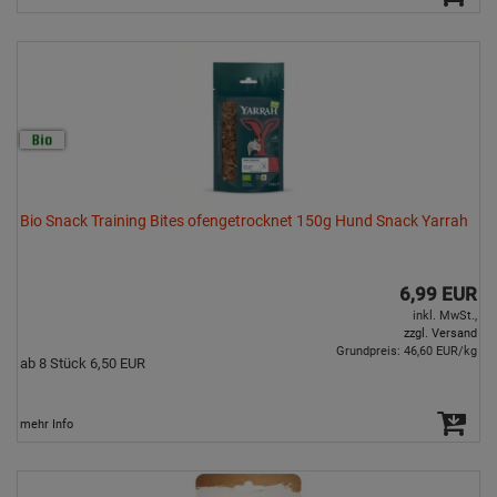
Bio Snack Training Bites ofengetrocknet 150g Hund Snack Yarrah
6,99 EUR
inkl. MwSt.,
zzgl. Versand
Grundpreis: 46,60 EUR/kg
ab 8 Stück 6,50 EUR
mehr Info