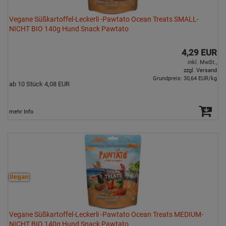
Vegane Süßkartoffel-Leckerli -Pawtato Ocean Treats SMALL-
NICHT BIO 140g Hund Snack Pawtato
4,29 EUR
inkl. MwSt.,
zzgl. Versand
Grundpreis: 30,64 EUR/kg
ab 10 Stück 4,08 EUR
mehr Info
Vegane Süßkartoffel-Leckerli -Pawtato Ocean Treats MEDIUM-
NICHT BIO 140g Hund Snack Pawtato