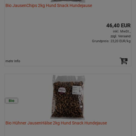
Bio JausenChips 2kg Hund Snack Hundejause
46,40 EUR
inkl. MwSt.,
zzgl. Versand
Grundpreis: 23,20 EUR/kg
mehr Info
Bio Hühner JausenHälse 2kg Hund Snack Hundejause