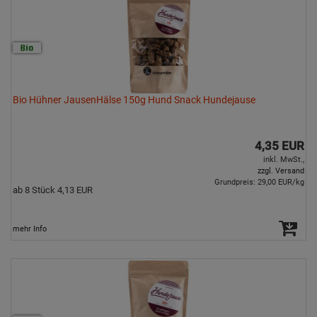
Bio Hühner JausenHälse 150g Hund Snack Hundejause
4,35 EUR
inkl. MwSt.,
zzgl. Versand
Grundpreis: 29,00 EUR/kg
ab 8 Stück 4,13 EUR
mehr Info