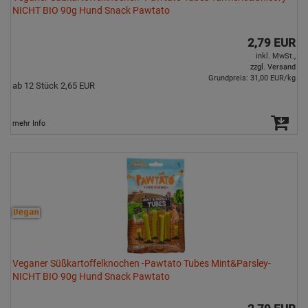
NICHT BIO 90g Hund Snack Pawtato
2,79 EUR
inkl. MwSt.,
zzgl. Versand
Grundpreis: 31,00 EUR/kg
ab 12 Stück 2,65 EUR
mehr Info
Veganer Süßkartoffelknochen -Pawtato Tubes Mint&Parsley-
NICHT BIO 90g Hund Snack Pawtato