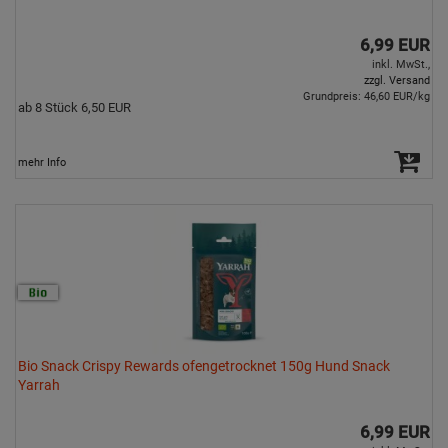
6,99 EUR
inkl. MwSt.,
zzgl. Versand
Grundpreis: 46,60 EUR/kg
ab 8 Stück 6,50 EUR
mehr Info
Bio Snack Crispy Rewards ofengetrocknet 150g Hund Snack
Yarrah
6,99 EUR