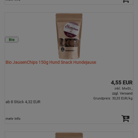
Bio JausenChips 150g Hund Snack Hundejause
4,55 EUR
inkl. MwSt.,
zzgl. Versand
Grundpreis: 30,33 EUR/kg
ab 8 Stück 4,32 EUR
mehr Info