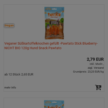
Veganer Süßkartoffelknochen gefüllt -Pawtato Stick Blueberry-
NICHT BIO 120g Hund Snack Pawtato
2,79 EUR
inkl. MwSt.,
zzgl. Versand
Grundpreis: 23,25 EUR/kg
ab 12 Stück 2,65 EUR
mehr Info