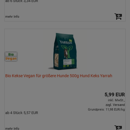
ab 6 Stück 3,34 EUR
mehr Info
Bio Kekse Vegan für größere Hunde 500g Hund Keks Yarrah
5,99 EUR
inkl. MwSt.,
zzgl. Versand
Grundpreis: 11,98 EUR/kg
ab 4 Stück 5,57 EUR
mehr Info