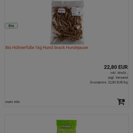
Bio Hühnerfüße 1kg Hund Snack Hundejause
22,80 EUR
inkl. MwSt.,
zzgl. Versand
Grundpreis: 22,80 EUR/kg
mehr Info