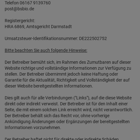
Telefon 06167 9139760
post@bsbio.de
Registergericht:
HRA 6869, Amtsgericht Darmstadt
Umsatzsteuer-Identifikationsnummer: DE222502752
Bitte beachten Sie auch folgende Hinweise:
Der Betreiber bemüht sich, im Rahmen des Zumutbaren auf dieser
Website richtige und vollständige Informationen zur Verfügung zu
stellen. Der Betreiber übernimmt jedoch keine Haftung oder
Garantie für die Aktualität, Richtigkeit und Vollständigkeit der auf
dieser Website bereitgestellten Informationen.
Dies gilt auch für alle Verbindungen ("Links"), auf die diese Website
direkt oder indirekt verweist. Der Betreiber ist für den Inhalt einer
Seite, die mit einem solchen Link erreicht wird, nicht verantwortlich.
Der Betreiber behält sich das Recht vor, ohne vorherige
Ankündigung Änderungen oder Ergänzungen der bereitgestellten
Informationen vorzunehmen.
Der Betreiber haftet nicht für direkte oder indirekte Schäden