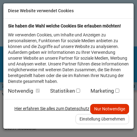
Diese Website verwendet Cookies
Sie haben die Wahl welche Cookies Sie erlauben möchten!
Wir verwenden Cookies, um Inhalte und Anzeigen zu
personalisieren, Funktionen für soziale Medien anbieten zu
können und die Zugriffe auf unsere Website zu analysieren.
Außerdem geben wir Informationen zu Ihrer Verwendung
unserer Website an unsere Partner für soziale Medien, Werbung
und Analysen weiter. Unsere Partner führen diese Informationen
möglicherweise mit weiteren Daten zusammen, die Sie ihnen
bereitgestellt haben oder die sie im Rahmen Ihrer Nutzung der
Dienste gesammelt haben.
Zutaten A-Z
Futterwissen
mit Vorrat SPAREN
AllesFinder
Service FAQ
Notwendig
Statistiken
Marketing
Verkäufer vor Ort
Impressum
Hier erfahren Sie alles zum Datenschutz
Nur Notwendige
BS Bio Serice OHG
Einstellung übernehmen
Darmstädter Straße 52
64397 Modautal