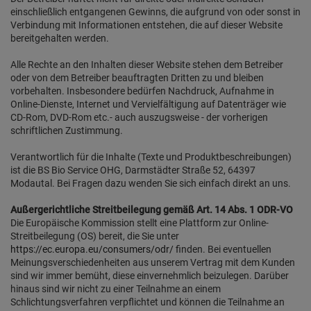
einschließlich entgangenen Gewinns, die aufgrund von oder sonst in
Verbindung mit Informationen entstehen, die auf dieser Website
bereitgehalten werden.
Alle Rechte an den Inhalten dieser Website stehen dem Betreiber
oder von dem Betreiber beauftragten Dritten zu und bleiben
vorbehalten. Insbesondere bedürfen Nachdruck, Aufnahme in
Online-Dienste, Internet und Vervielfältigung auf Datenträger wie
CD-Rom, DVD-Rom etc.- auch auszugsweise - der vorherigen
schriftlichen Zustimmung.
Verantwortlich für die Inhalte (Texte und Produktbeschreibungen)
ist die BS Bio Service OHG, Darmstädter Straße 52, 64397
Modautal. Bei Fragen dazu wenden Sie sich einfach direkt an uns.
Außergerichtliche Streitbeilegung gemäß Art. 14 Abs. 1 ODR-VO
Die Europäische Kommission stellt eine Plattform zur Online-
Streitbeilegung (OS) bereit, die Sie unter
https://ec.europa.eu/consumers/odr/
finden. Bei eventuellen
Meinungsverschiedenheiten aus unserem Vertrag mit dem Kunden
sind wir immer bemüht, diese einvernehmlich beizulegen. Darüber
hinaus sind wir nicht zu einer Teilnahme an einem
Schlichtungsverfahren verpflichtet und können die Teilnahme an