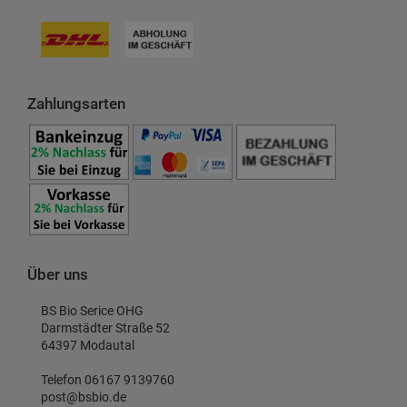
Zahlungsarten
Über uns
BS Bio Serice OHG
Darmstädter Straße 52
64397 Modautal
Telefon 06167 9139760
post@bsbio.de