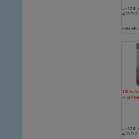
ab 12 St
4,08 EUR
mehr Info
100% Zi
Hund Na
ab 12 St
4,08 EUR