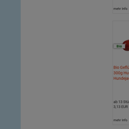
mehr Info
Bio Gefl
300g Hu
Hundeja
ab 13 St
3,13 EUR
mehr Info