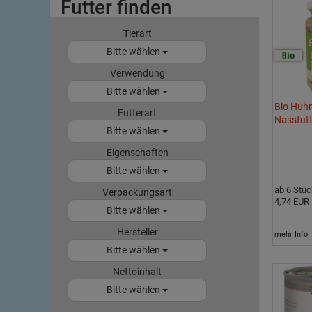
Futter finden
Tierart
Bitte wählen
Verwendung
Bitte wählen
Bio Huh
Futterart
Nassfutt
Bitte wählen
Eigenschaften
Bitte wählen
ab 6 Stüc
Verpackungsart
4,74 EUR
Bitte wählen
Hersteller
mehr Info
Bitte wählen
Nettoinhalt
Bitte wählen