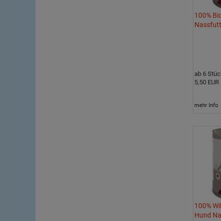
100% Bi
Nassfut
ab 6 Stüc
5,50 EUR
mehr Info
100% Wi
Hund Na