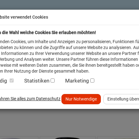
bsite verwendet Cookies
n die Wahl welche Cookies Sie erlauben möchten!
nden Cookies, um Inhalte und Anzeigen zu personalisieren, Funktionen fü
bieten zu können und die Zugriffe auf unsere Website zu analysieren. A
 Informationen zu Ihrer Verwendung unserer Website an unsere Partner f
erbung und Analysen weiter. Unsere Partner führen diese Informationen
weise mit weiteren Daten zusammen, die Sie ihnen bereitgestellt haben od
n Ihrer Nutzung der Dienste gesammelt haben.
dig
Statistiken
Marketing
inder
Service FAQ
Verkäufer vor Ort
fahren Sie alles zum Datenschutz
Nur Notwendige
Einstellung übe