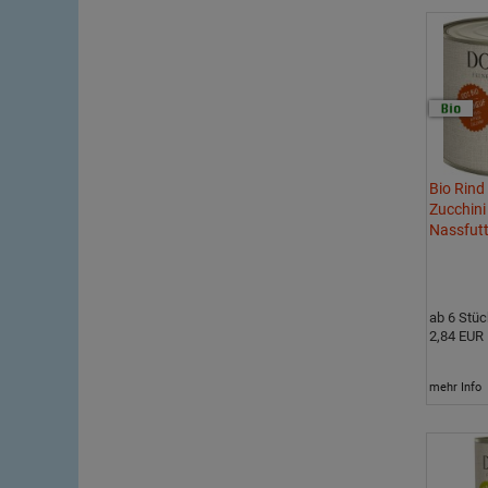
Bio Rind 
Zucchin
Nassfutt
ab 6 Stüc
2,84 EUR
mehr Info