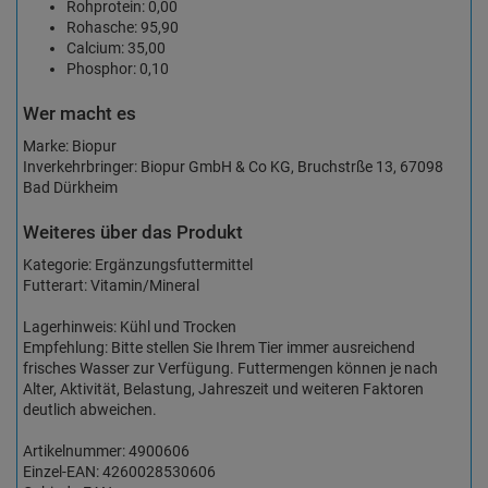
Rohprotein: 0,00
Rohasche: 95,90
Calcium: 35,00
Phosphor: 0,10
Wer macht es
Marke: Biopur
Inverkehrbringer: Biopur GmbH & Co KG, Bruchstrße 13, 67098
Bad Dürkheim
Weiteres über das Produkt
Kategorie: Ergänzungsfuttermittel
Futterart: Vitamin/Mineral
Lagerhinweis: Kühl und Trocken
Empfehlung: Bitte stellen Sie Ihrem Tier immer ausreichend
frisches Wasser zur Verfügung. Futtermengen können je nach
Alter, Aktivität, Belastung, Jahreszeit und weiteren Faktoren
deutlich abweichen.
Artikelnummer: 4900606
Einzel-EAN: 4260028530606