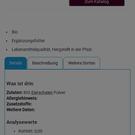
Zum Katalog
Bio
Ergänzungsfutter
Lebensmittelqualität, Hergstellt in der Pfalz
Details
Beschreibung
Weitere Sorten
Was ist drin
Zutaten:
BIO
Eierschalen
Pulver
Allergiehinweis:
Zusatzstoffe:
Weitere Daten:
Analysewerte
Rohfett: 0,00