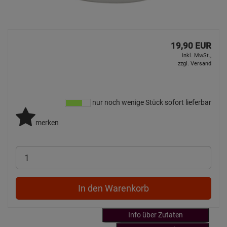
19,90 EUR
inkl. MwSt.,
zzgl. Versand
nur noch wenige Stück sofort lieferbar
merken
In den Warenkorb
Info über Zutaten