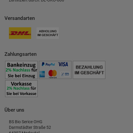
Zertifiziert durch: DE-ÖKO-006
Versandarten
Zahlungsarten
Über uns
BS Bio Serice OHG
Darmstädter Straße 52