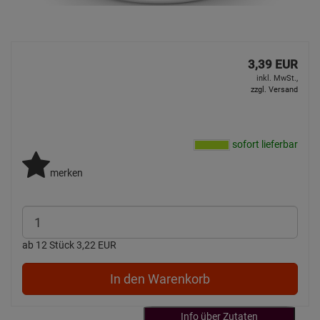
3,39 EUR
inkl. MwSt.,
zzgl. Versand
sofort lieferbar
merken
ab 12 Stück 3,22 EUR
In den Warenkorb
Info über Zutaten