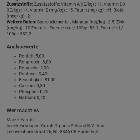
Zusatzstoffe:
Zusatzstoffe: Vitamin A (IE/kg) : 11, Vitamin D3
(IE/kg) : 14, Vitamin E (mg/kg) : 15, Taurin (mg/kg) : 45, Biotin
(mcg/kg) : 2
Weitere Daten:
Spurenelemente: , Mangan (mg/kg) : 2.5, Zink
(mg/kg) : 10 Energie: , Energie kcal / 100gr: 83.1, Energie kJ /
100gr: 382.2
Analysewerte
Rohfett: 5,00
Rohprotein: 8,00
Rohasche: 2,00
Rohfaser: 0,40
Feuchtigkeit: 81,00
Calcium: 0,30
Phosphor: 0,25
Natrium: 0,20
Wer macht es
Marke: Yarrah
Inverkehrbringer: Yarrah Organic Petfood B.V., Van
Leeuwenhoekstraat 26, NL-3846 CB Harderwijk