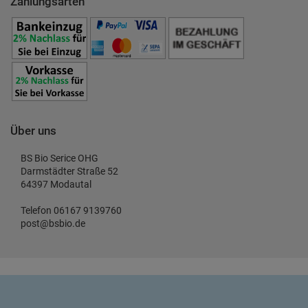
Zahlungsarten
Über uns
BS Bio Serice OHG
Darmstädter Straße 52
64397 Modautal
Telefon 06167 9139760
post@bsbio.de