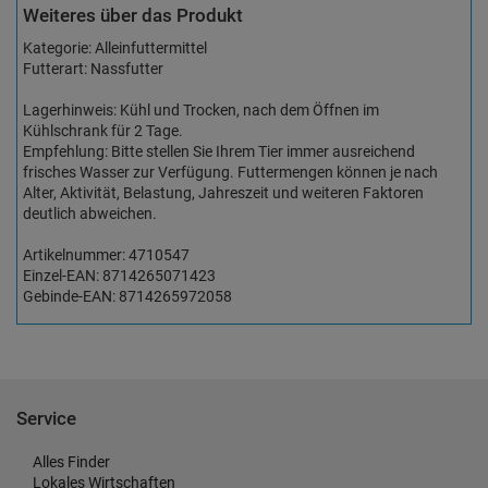
Weiteres über das Produkt
Kategorie: Alleinfuttermittel
Futterart: Nassfutter
Lagerhinweis: Kühl und Trocken, nach dem Öffnen im
Kühlschrank für 2 Tage.
Empfehlung: Bitte stellen Sie Ihrem Tier immer ausreichend
frisches Wasser zur Verfügung. Futtermengen können je nach
Alter, Aktivität, Belastung, Jahreszeit und weiteren Faktoren
deutlich abweichen.
Artikelnummer: 4710547
Einzel-EAN: 8714265071423
Gebinde-EAN: 8714265972058
Service
Alles Finder
Lokales Wirtschaften