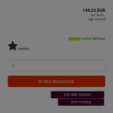
148,32 EUR
inkl. MwSt.,
zzgl. Versand
sofort lieferbar
merken
In den Warenkorb
Info über Zutaten
Zum Katalog