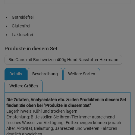
Getreidefrei
Glutenfrei
Laktosefrei
Produkte in diesem Set
Bio Gans mit Buchweizen 400g Hund Nassfutter Herrmann
Details
Beschreibung
Weitere Sorten
Weitere Größen
Die Zutaten, Analysedaten etc. zu den Produkten in diesem Set
finden Sie oben bei "Produkte in diesem Set"
Lagerhinweis: Kühl und trocken lagern
Empfehlung: Bitte stellen Sie Ihrem Tier immer ausreichend
frisches Wasser zur Verfügung. Futtermengen können je nach
Alter, Aktivität, Belastung, Jahreszeit und weiteren Faktoren
deutlich abweichen.