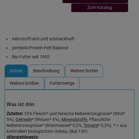
Zum Katalog
nährstoffreich und schmackhaft
perfekte Protein-Fett Balance
Bio Futter seit 1992
Details
Beschreibung
Weitere Sorten
Weitere Größen
Futtermenge
Was ist drin
Zutaten:
35% Fleisch* und tierische Nebenerzeugnisse* (Rind*
5%),
Getreide
* (Weizen* 6%),
Mineralstoffe
, Pflanzliche
Nebenerzeugnisse* (Brennnessel* 0,2%,
Tomate
* 0,2%). * = aus
kontrolliert biologischem Anbau, Skal 1301.
Allergiehinweis: