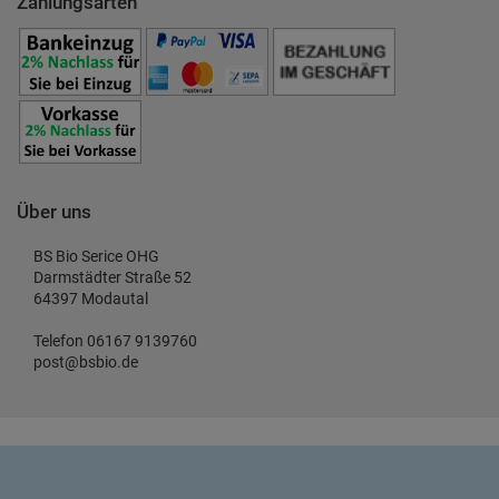
Zahlungsarten
Über uns
BS Bio Serice OHG
Darmstädter Straße 52
64397 Modautal
Telefon 06167 9139760
post@bsbio.de