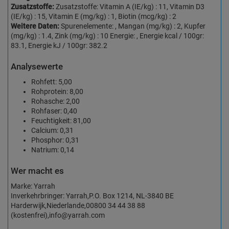
Zusatzstoffe:
Zusatzstoffe: Vitamin A (IE/kg) : 11, Vitamin D3
(IE/kg) : 15, Vitamin E (mg/kg) : 1, Biotin (mcg/kg) : 2
Weitere Daten:
Spurenelemente: , Mangan (mg/kg) : 2, Kupfer
(mg/kg) : 1.4, Zink (mg/kg) : 10 Energie: , Energie kcal / 100gr:
83.1, Energie kJ / 100gr: 382.2
Analysewerte
Rohfett: 5,00
Rohprotein: 8,00
Rohasche: 2,00
Rohfaser: 0,40
Feuchtigkeit: 81,00
Calcium: 0,31
Phosphor: 0,31
Natrium: 0,14
Wer macht es
Marke: Yarrah
Inverkehrbringer: Yarrah,P.O. Box 1214, NL-3840 BE
Harderwijk,Niederlande,00800 34 44 38 88
(kostenfrei),info@yarrah.com