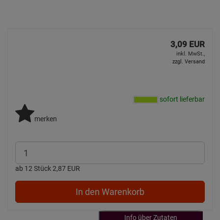
3,09 EUR
inkl. MwSt.,
zzgl. Versand
sofort lieferbar
merken
ab 12 Stück 2,87 EUR
In den Warenkorb
Info über Zutaten