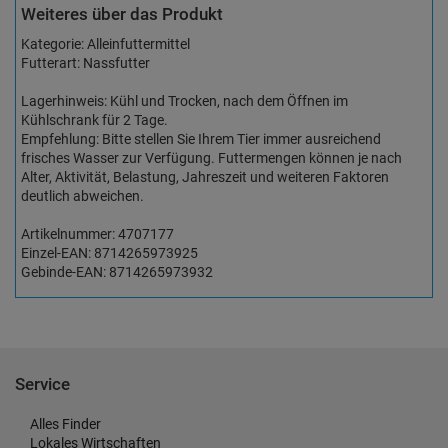
Weiteres über das Produkt
Kategorie: Alleinfuttermittel
Futterart: Nassfutter
Lagerhinweis: Kühl und Trocken, nach dem Öffnen im
Kühlschrank für 2 Tage.
Empfehlung: Bitte stellen Sie Ihrem Tier immer ausreichend
frisches Wasser zur Verfügung. Futtermengen können je nach
Alter, Aktivität, Belastung, Jahreszeit und weiteren Faktoren
deutlich abweichen.
Artikelnummer: 4707177
Einzel-EAN: 8714265973925
Gebinde-EAN: 8714265973932
Service
Alles Finder
Lokales Wirtschaften